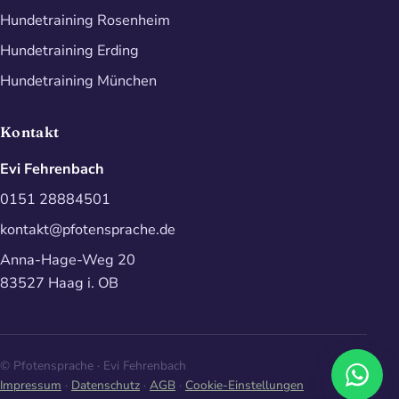
Hundetraining Rosenheim
Hundetraining Erding
Hundetraining München
Kontakt
Evi Fehrenbach
0151 28884501
kontakt@pfotensprache.de
Anna-Hage-Weg 20
83527 Haag i. OB
©
Pfotensprache · Evi Fehrenbach
Impressum
·
Datenschutz
·
AGB
·
Cookie-Einstellungen